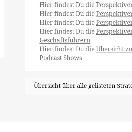
Hier findest Du die
Perspektive
Hier findest Du die
Perspektiv
Hier findest Du die
Perspektive
Hier findest Du die
Perspektive
Geschäftsführern
Hier findest Du die
Übersicht z
Podcast Shows
Übersicht über alle gelisteten Stra