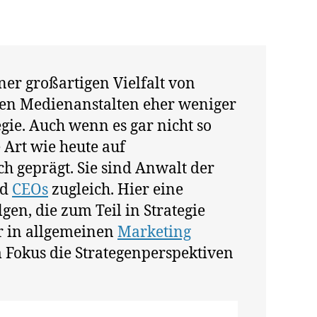
er großartigen Vielfalt von
oßen Medienanstalten eher weniger
gie. Auch wenn es gar nicht so
e Art wie heute auf
h geprägt. Sie sind Anwalt der
nd
CEOs
zugleich. Hier eine
n, die zum Teil in Strategie
r in allgemeinen
Marketing
m Fokus die Strategenperspektiven