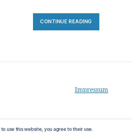
“Perspekti
CONTINUE READING
von
Strategen”
Impressum
to use this website, you agree to their use.