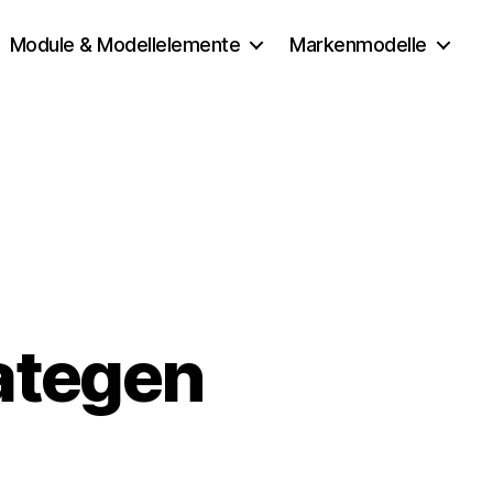
Module & Modellelemente
Markenmodelle
ategen