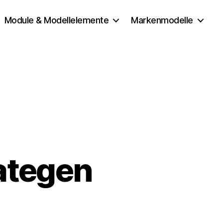
Module & Modellelemente
Markenmodelle
ategen