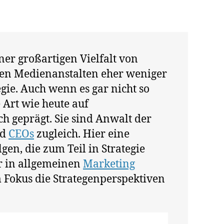
er großartigen Vielfalt von
oßen Medienanstalten eher weniger
gie. Auch wenn es gar nicht so
e Art wie heute auf
h geprägt. Sie sind Anwalt der
nd
CEOs
zugleich. Hier eine
n, die zum Teil in Strategie
r in allgemeinen
Marketing
m Fokus die Strategenperspektiven