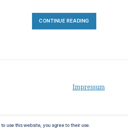
“Perspekti
CONTINUE READING
von
Strategen”
Impressum
to use this website, you agree to their use.