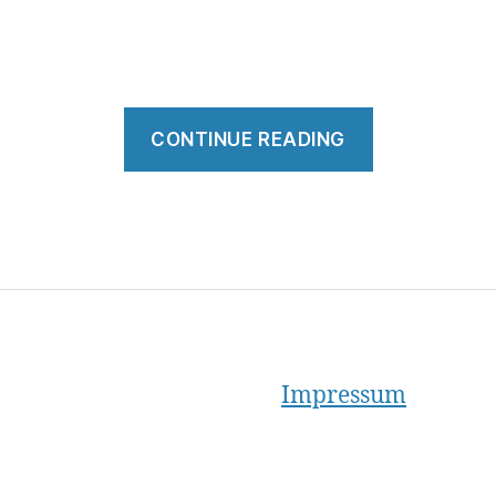
“Purpose
CONTINUE READING
&
Mission”
Impressum