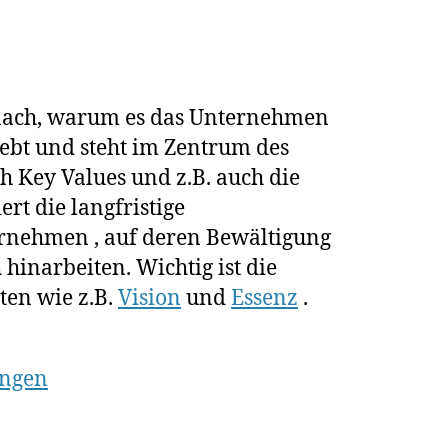
anach, warum es das Unternehmen
rebt und steht im Zentrum des
ch Key Values und z.B. auch die
rt die langfristige
nehmen , auf deren Bewältigung
 hinarbeiten. Wichtig ist die
en wie z.B.
Vision
und
Essenz
.
ungen