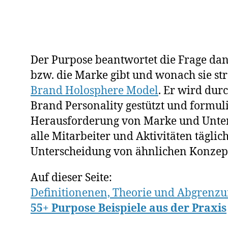
2
0
1
8
Der Purpose beantwortet die Frage d
bzw. die Marke gibt und wonach sie st
Brand Holosphere Model
. Er wird dur
Brand Personality gestützt und formulie
Herausforderung von Marke und Unter
alle Mitarbeiter und Aktivitäten täglich
Unterscheidung von ähnlichen Konzept
Auf dieser Seite:
Definitionenen, Theorie und Abgrenz
55+ Purpose Beispiele aus der Praxis