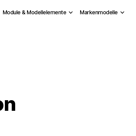
Module & Modellelemente
Markenmodelle
on