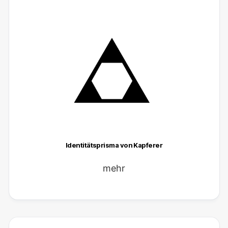
Identitätsprisma von Kapferer
mehr