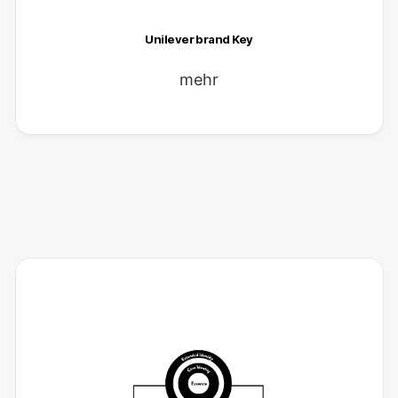
Unilever brand Key
mehr