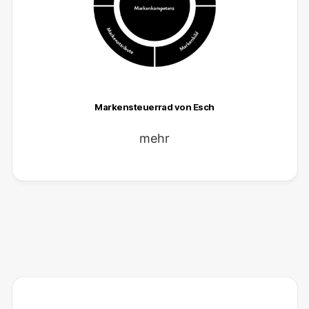
Markensteuerrad von Esch
mehr