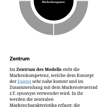
Zentrum
Im
Zentrum des Modells
steht die
Markenkompetenz, welche dem Konzept
der
Essenz
sehr nahe kommt und im
Zusammenhang mit dem Markensteuerrad
z.T. synonym verwendet wird. In ihr
werden die zentralen
Markencharakteristika erfasst: die