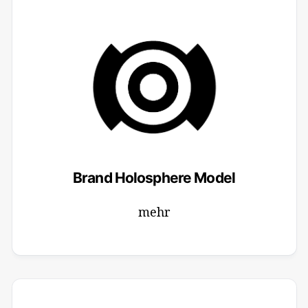
Brand Holosphere Model
mehr
13