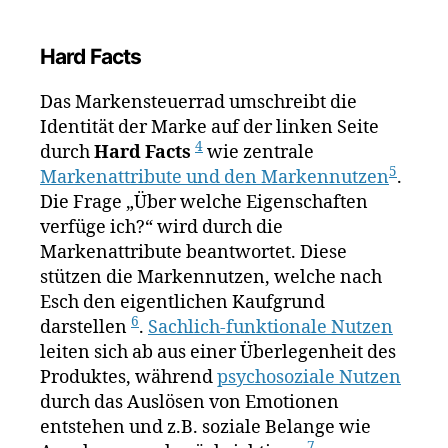
Hard Facts
Das Markensteuerrad umschreibt die
Identität der Marke auf der linken Seite
4
durch
Hard Facts
wie zentrale
5
Markenattribute und den Markennutzen
.
Die Frage „Über welche Eigenschaften
verfüge ich?“ wird durch die
Markenattribute beantwortet. Diese
stützen die Markennutzen, welche nach
Esch den eigentlichen Kaufgrund
6
darstellen
.
Sachlich-funktionale Nutzen
leiten sich ab aus einer Überlegenheit des
Produktes, während
psychosoziale Nutzen
durch das Auslösen von Emotionen
entstehen und z.B. soziale Belange wie
7