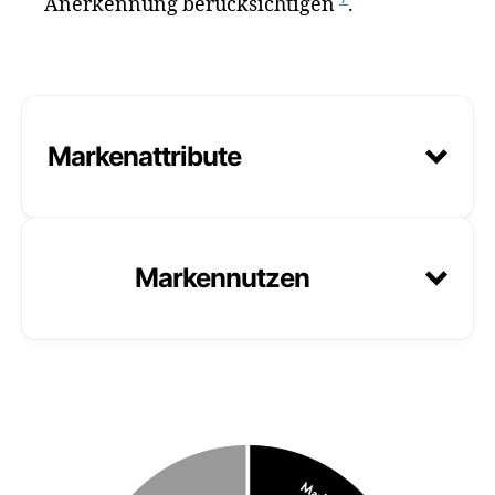
Anerkennung berücksichtigen
.
Markenattribute
Markennutzen
Über welche Eigenschaften verfüge
ich?
Was biete ich an?