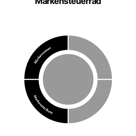
Markensteuerrad