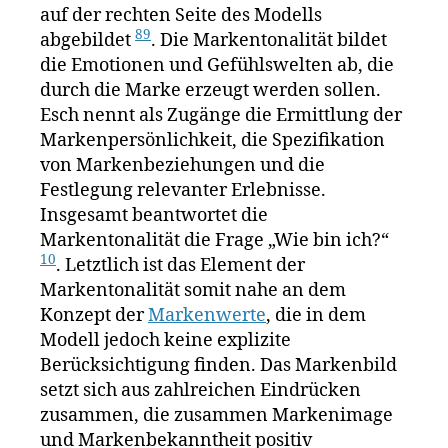
auf der rechten Seite des Modells
8
9
abgebildet
. Die Markentonalität bildet
die Emotionen und Gefühlswelten ab, die
durch die Marke erzeugt werden sollen.
Esch nennt als Zugänge die Ermittlung der
Markenpersönlichkeit, die Spezifikation
von Markenbeziehungen und die
Festlegung relevanter Erlebnisse.
Insgesamt beantwortet die
Markentonalität die Frage „Wie bin ich?“
10
. Letztlich ist das Element der
Markentonalität somit nahe an dem
Konzept der
Markenwerte
, die in dem
Modell jedoch keine explizite
Berücksichtigung finden. Das Markenbild
setzt sich aus zahlreichen Eindrücken
zusammen, die zusammen Markenimage
und Markenbekanntheit positiv