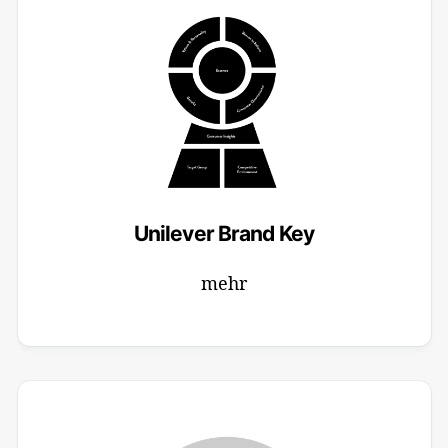
Unilever Brand Key
14
mehr
15
16
17