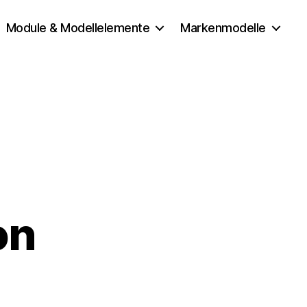
Module & Modellelemente
Markenmodelle
on