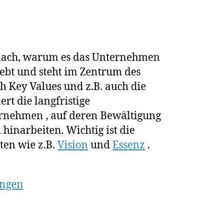
anach, warum es das Unternehmen
rebt und steht im Zentrum des
ch Key Values und z.B. auch die
rt die langfristige
nehmen , auf deren Bewältigung
 hinarbeiten. Wichtig ist die
en wie z.B.
Vision
und
Essenz
.
ungen