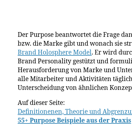
2
0
1
8
Der Purpose beantwortet die Frage d
bzw. die Marke gibt und wonach sie st
Brand Holosphere Model
. Er wird dur
Brand Personality gestützt und formulie
Herausforderung von Marke und Unter
alle Mitarbeiter und Aktivitäten täglich
Unterscheidung von ähnlichen Konzept
Auf dieser Seite:
Definitionenen, Theorie und Abgrenz
55+ Purpose Beispiele aus der Praxis